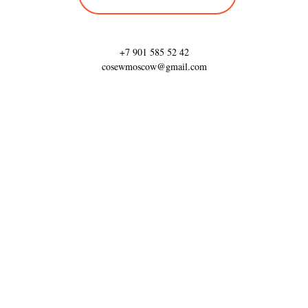
+7 901 585 52 42
cosewmoscow@gmail.com