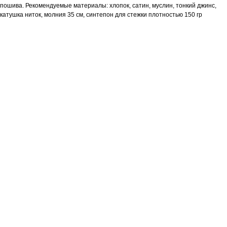
пошива. Рекомендуемые материалы: хлопок, сатин, муслин, тонкий джинс,
катушка ниток, молния 35 см, синтепон для стежки плотностью 150 гр