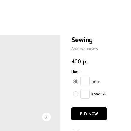
Sewing
Артикул:
cosew
400
р.
Цвет
color
Красный
BUY NOW