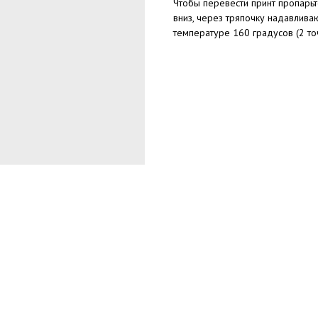
Чтобы перевести принт пропарьт
вниз, через тряпочку надавлив
температуре 160 градусов (2 точ