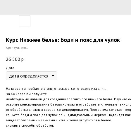
Курс Нижнее белье: Боди и пояс для чулок
Артикул:
pro1
26 500
р.
Дата
На курсе вы пройдете этапы от эскиза до готового изделия.
За 40 часов вы получите
необходимые навыки для создания элегантного нижнего белья. Изучите о
освоите конструирование базовых лекал и отработаете ключевые технол
от обработки сложных срезов до декорирования. Программа сочетает теор
сошьёте боди и пояс для чулок по индивидуальным меркам. Подойдёт как 
владеет базовыми навыками шитья и хочет углубиться в более
сложные способы обработок