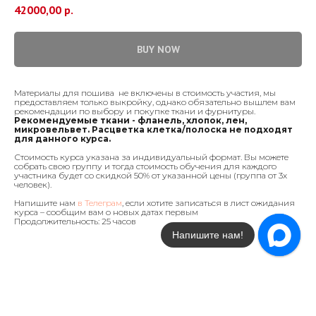
42000,00
р.
BUY NOW
Материалы для пошива не включены в стоимость участия, мы
предоставляем только выкройку, однако обязательно вышлем вам
рекомендации по выбору и покупке ткани и фурнитуры.
Рекомендуемые ткани - фланель, хлопок, лен,
микровельвет. Расцветка клетка/полоска не подходят
для данного курса.
Стоимость курса указана за индивидуальный формат. Вы можете
собрать свою группу и тогда стоимость обучения для каждого
участника будет со скидкой 50% от указанной цены (группа от 3х
человек).
Напишите нам
в Телеграм
, если хотите записаться в лист ожидания
курса – сообщим вам о новых датах первым
Продолжительность: 25 часов
Напишите нам!